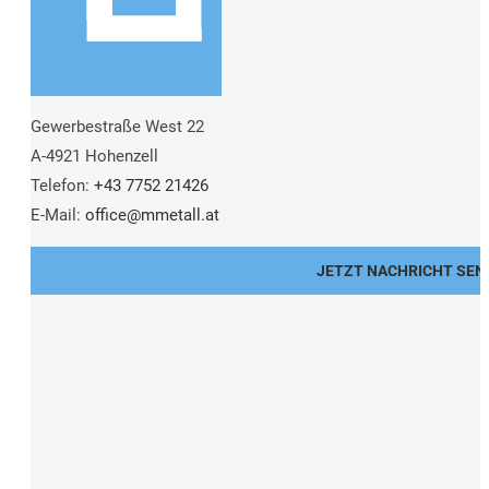
Gewerbestraße West 22
A-4921 Hohenzell
Telefon:
+43 7752 21426
E-Mail:
office@
mmetall.at
JETZT NACHRICHT SEN