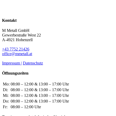
Kontakt
M Metall GmbH
Gewerbestraße West 22
A-4921 Hohenzell
+43 7752 21426
office@mmetall.at
Impressum |
Datenschutz
Öffnungszeiten
Mo:
08:00 – 12:00 & 13:00 – 17:00 Uhr
Di:
08:00 – 12:00 & 13:00 – 17:00 Uhr
Mi:
08:00 – 12:00 & 13:00 – 17:00 Uhr
Do:
08:00 – 12:00 & 13:00 – 17:00 Uhr
Fr:
08:00 – 12:00 Uhr