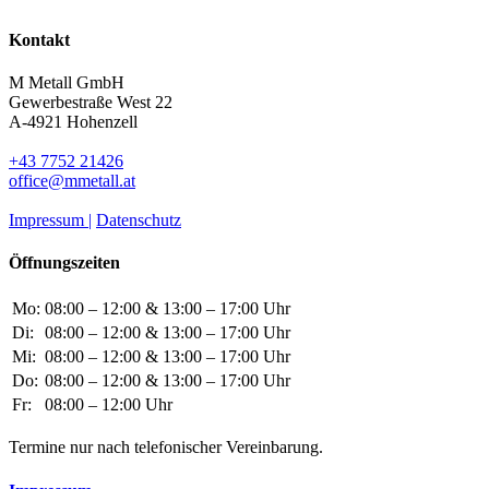
Kontakt
M Metall GmbH
Gewerbestraße West 22
A-4921 Hohenzell
+43 7752 21426
office@mmetall.at
Impressum |
Datenschutz
Öffnungszeiten
Mo:
08:00 – 12:00 & 13:00 – 17:00 Uhr
Di:
08:00 – 12:00 & 13:00 – 17:00 Uhr
Mi:
08:00 – 12:00 & 13:00 – 17:00 Uhr
Do:
08:00 – 12:00 & 13:00 – 17:00 Uhr
Fr:
08:00 – 12:00 Uhr
Termine nur nach telefonischer Vereinbarung.