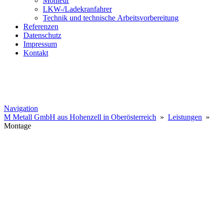
Monteur
LKW-/Ladekranfahrer
Technik und technische Arbeitsvorbereitung
Referenzen
Datenschutz
Impressum
Kontakt
Navigation
M Metall GmbH aus Hohenzell in Oberösterreich
»
Leistungen
»
Montage