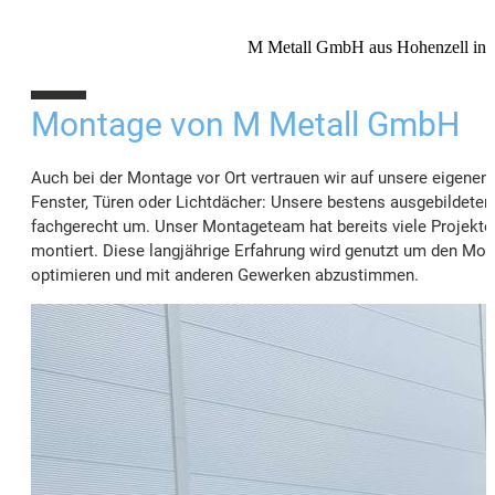
M Metall GmbH aus Hohenzell in O
10%
Montage von M Metall GmbH
Auch bei der Montage vor Ort vertrauen wir auf unsere eigenen 
Fenster, Türen oder Lichtdächer: Unsere bestens ausgebildeten
fachgerecht um. Unser Montageteam hat bereits viele Projekte i
montiert. Diese langjährige Erfahrung wird genutzt um den Mont
optimieren und mit anderen Gewerken abzustimmen.