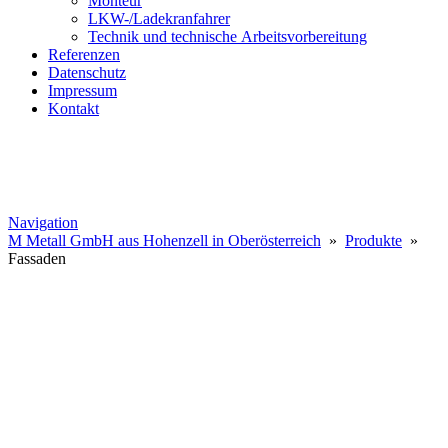
Monteur
LKW-/Ladekranfahrer
Technik und technische Arbeitsvorbereitung
Referenzen
Datenschutz
Impressum
Kontakt
Navigation
M Metall GmbH aus Hohenzell in Oberösterreich
»
Produkte
»
Fassaden