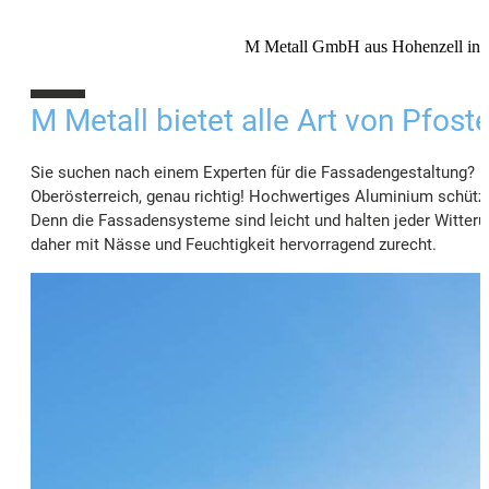
M Metall GmbH aus Hohenzell in O
10%
M Metall bietet alle Art von Pfos
Sie suchen nach einem Experten für die Fassadengestaltung? D
Oberösterreich, genau richtig! Hochwertiges Aluminium schützt
Denn die Fassadensysteme sind leicht und halten jeder Witter
daher mit Nässe und Feuchtigkeit hervorragend zurecht.