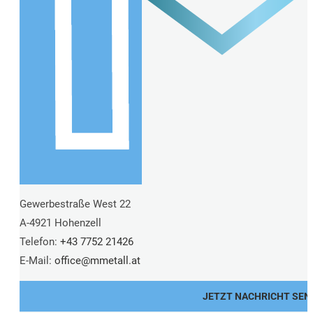
Gewerbestraße West 22
A-4921 Hohenzell
Telefon:
+43 7752 21426
E-Mail:
office@
mmetall.at
JETZT NACHRICHT SEN