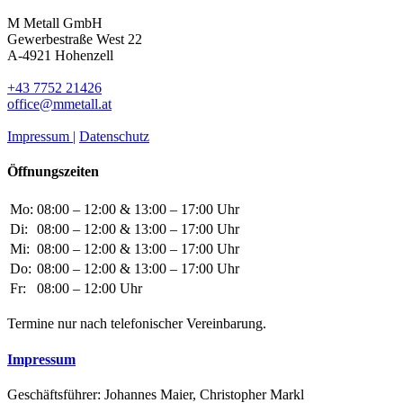
M Metall GmbH
Gewerbestraße West 22
A-4921 Hohenzell
+43 7752 21426
office@mmetall.at
Impressum |
Datenschutz
Öffnungszeiten
Mo:
08:00 – 12:00 & 13:00 – 17:00 Uhr
Di:
08:00 – 12:00 & 13:00 – 17:00 Uhr
Mi:
08:00 – 12:00 & 13:00 – 17:00 Uhr
Do:
08:00 – 12:00 & 13:00 – 17:00 Uhr
Fr:
08:00 – 12:00 Uhr
Termine nur nach telefonischer Vereinbarung.
Impressum
Geschäftsführer: Johannes Maier, Christopher Markl