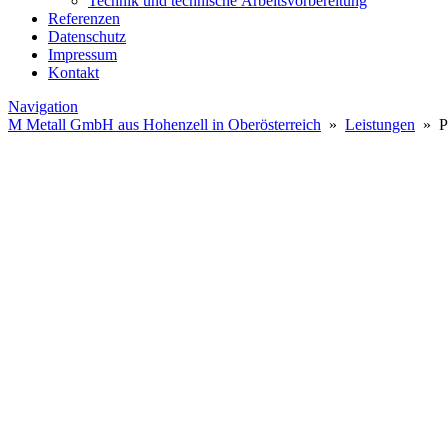
Technik und technische Arbeitsvorbereitung
Referenzen
Datenschutz
Impressum
Kontakt
Navigation
M Metall GmbH aus Hohenzell in Oberösterreich
»
Leistungen
» P