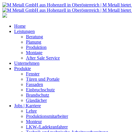
Home
Leistungen
Beratung
Planung
Produktion
Montage
After Sale Service
Unternehmen
Produkte
Fenster
Türen und Portale
Fassaden
Einbruchschutz
Brandschutz
Glasdächer
Jobs | Karriere
Lehre
Produktionsmitarbeiter
Monteur
LKW-/Ladekranfahrer