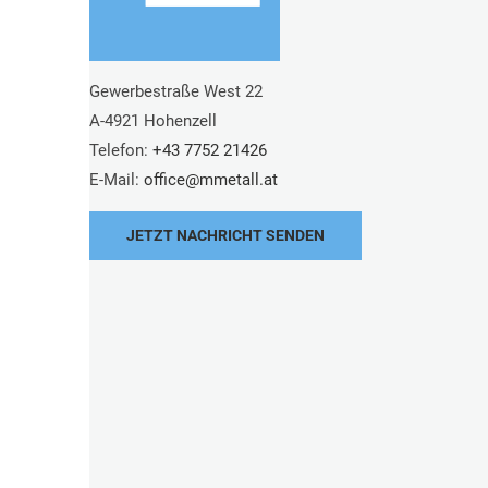
Gewerbestraße West 22
A-4921 Hohenzell
Telefon:
+43 7752 21426
E-Mail:
office@
mmetall.at
JETZT NACHRICHT SENDEN