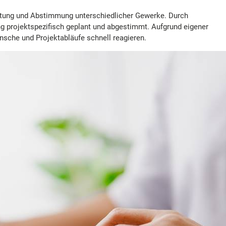
reitung und Abstimmung unterschiedlicher Gewerke. Durch
g projektspezifisch geplant und abgestimmt. Aufgrund eigener
sche und Projektabläufe schnell reagieren.